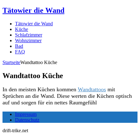
Tätowier die Wand
Tätowier die Wand
Küche
Schlafzimmer
Wohnzimmer
Bad
FAQ
Startseite
Wandtattoo Küche
Wandtattoo Küche
In den meisten Küchen kommen
Wandtattoos
mit
Sprüchen an die Wand. Diese werten die Küchen optisch
auf und sorgen für ein nettes Raumgefühl
Impressum
Datenschutz
drift-trike.net